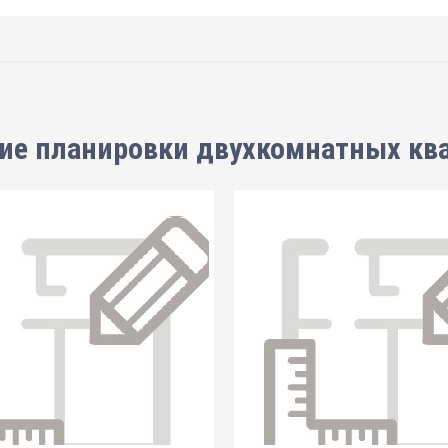
ие планировки
двухкомнатных кв