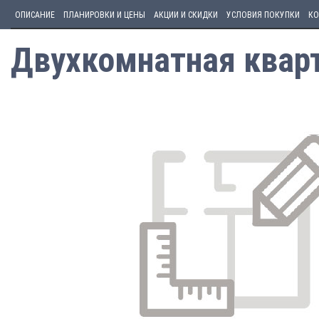
ОПИСАНИЕ
ПЛАНИРОВКИ И ЦЕНЫ
АКЦИИ И СКИДКИ
УСЛОВИЯ ПОКУПКИ
КО
Двухкомнатная кварт