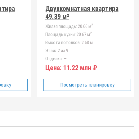
ртира
Двухкомнатная квартира
49.39 м²
2
Жилая площадь:
20.66 м
2
Площадь кухни:
20.67 м
Высота потолков:
2.68 м
Этаж:
2 из 9
Отделка:
—
Цена:
11.22 млн ₽
ровку
Посмотреть планировку