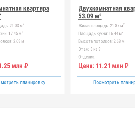
мнатная квартира
Двухкомнатная ква
²
53.09 м²
2
2
адь:
21.03 м
Жилая площадь:
21.87 м
2
2
хни:
17.45 м
Площадь кухни:
16.44 м
олков:
2.68 м
Высота потолков:
2.68 м
9
Этаж:
3 из 9
Отделка:
—
.25 млн ₽
Цена:
11.21 млн ₽
мотреть планировку
Посмотреть плани