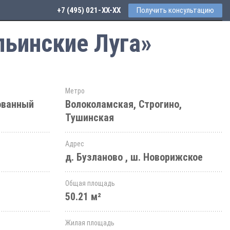
+7 (495) 021-41-76
Получить консультацию
льинские Луга»
Метро
ованный
Волоколамская, Строгино,
Тушинская
Адрес
д. Бузланово , ш. Новорижское
Общая площадь
50.21 м²
Жилая площадь