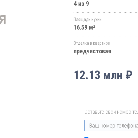
4 из 9
Площадь кухни
16.59 м²
Отделка в квартире
предчистовая
12.13 млн ₽
Оставьте свой номер те