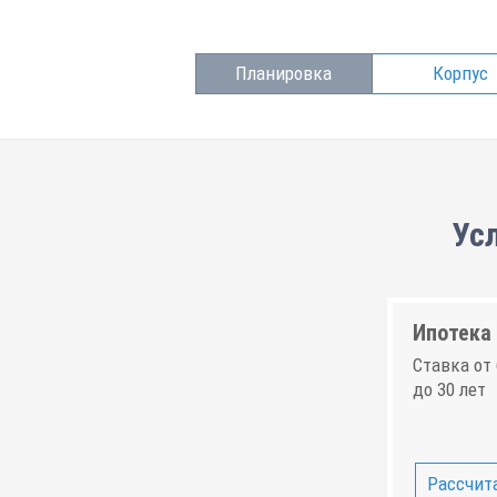
Планировка
Корпус
Ус
Ипотека 
Ставка от 
до 30 лет
Рассчита