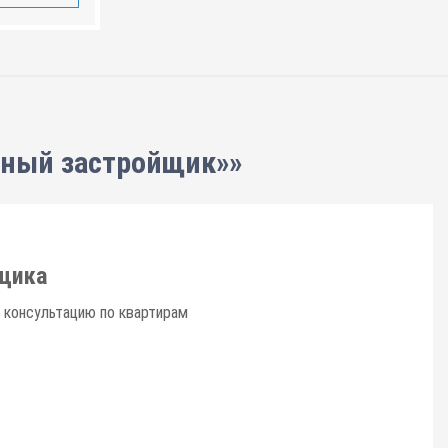
нный застройщик»»
щика
 консультацию по квартирам