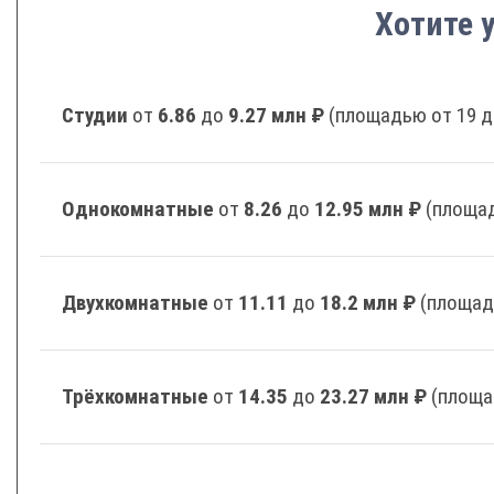
Хотите 
Студии
от
6.86
до
9.27 млн ₽
(площадью от 19 д
Однокомнатные
от
8.26
до
12.95 млн ₽
(площад
Двухкомнатные
от
11.11
до
18.2 млн ₽
(площад
Трёхкомнатные
от
14.35
до
23.27 млн ₽
(площа