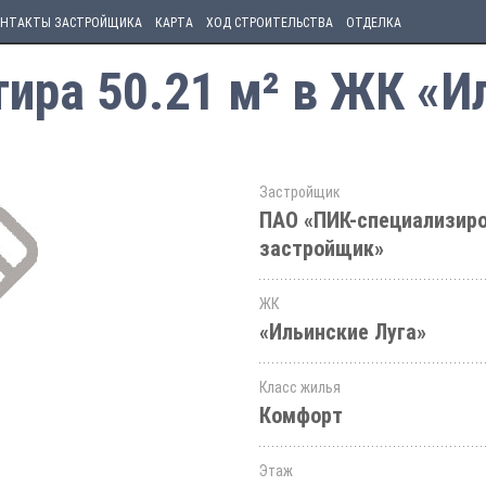
НТАКТЫ ЗАСТРОЙЩИКА
КАРТА
ХОД СТРОИТЕЛЬСТВА
ОТДЕЛКА
ира 50.21 м² в ЖК «И
Застройщик
ПАО «ПИК-специализир
застройщик»
ЖК
«Ильинские Луга»
Класс жилья
Комфорт
Этаж