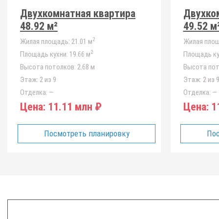
Двухкомнатная квартира
Двухко
48.92 м²
49.52 м
2
Жилая площадь:
21.01 м
Жилая площ
2
Площадь кухни:
19.66 м
Площадь ку
Высота потолков:
2.68 м
Высота пот
Этаж:
2 из 9
Этаж:
2 из 
Отделка:
—
Отделка:
—
Цена:
11.11 млн ₽
Цена:
11
Посмотреть планировку
Пос