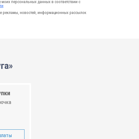
у моих персональных данных в соответствии с
ти
е рекламы, новостей, информационных рассылок
га»
упки
рочка
платы