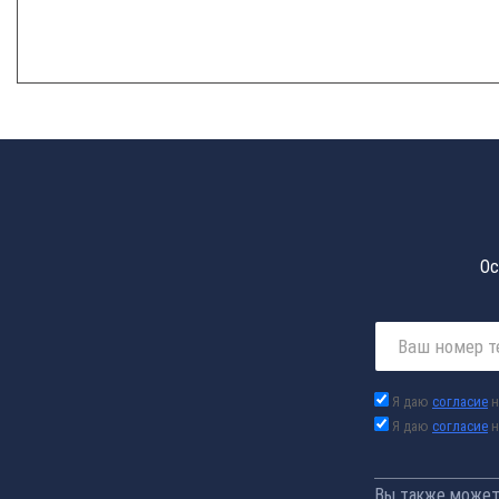
Ос
Я даю
согласие
н
Я даю
согласие
н
Вы также можете