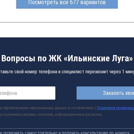
Посмотреть все 677 вариантов
Вопросы по ЖК «Ильинские Луга»
тавьте свой номер телефона и специалист перезвонит через 1 мин
Заказать зво
а обработку моих персональных данных в соответствии с
Политикой конфиден
а получение рекламы, новостей, информационных рассылок
 позвонить самостоятельно и получить консультацию по номеру