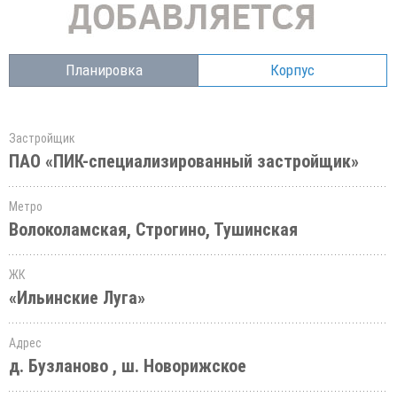
Планировка
Корпус
Застройщик
ПАО «ПИК-специализированный застройщик»
Метро
Волоколамская, Строгино, Тушинская
ЖК
«Ильинские Луга»
Адрес
д. Бузланово , ш. Новорижское