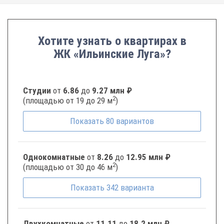
Хотите узнать о квартирах в
ЖК «Ильинские Луга»?
Студии
от
6.86
до
9.27 млн ₽
2
(площадью от 19 до 29 м
)
Показать
80
вариантов
Однокомнатные
от
8.26
до
12.95 млн ₽
2
(площадью от 30 до 46 м
)
Показать
342
варианта
Двухкомнатные
от
11.11
до
18.2 млн ₽