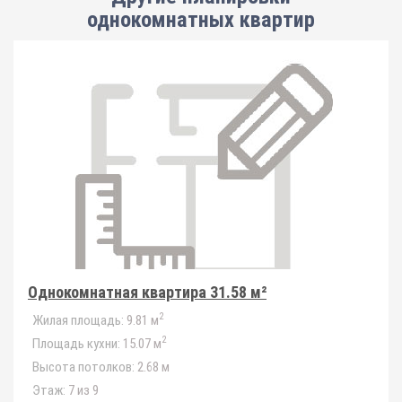
однокомнатных квартир
Однокомнатная квартира 31.58 м²
2
Жилая площадь:
9.81 м
2
Площадь кухни:
15.07 м
Высота потолков:
2.68 м
Этаж:
7 из 9