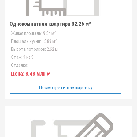
Однокомнатная квартира 32.26 м²
2
Жилая площадь:
9.54 м
2
Площадь кухни:
15.89 м
Высота потолков:
2.62 м
Этаж:
9 из 9
Отделка:
—
Цена:
8.48 млн ₽
Посмотреть планировку