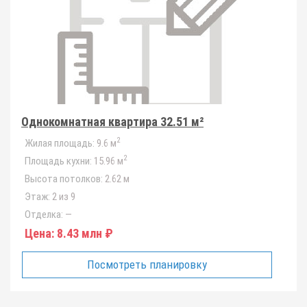
Однокомнатная квартира 32.51 м²
2
Жилая площадь:
9.6 м
2
Площадь кухни:
15.96 м
Высота потолков:
2.62 м
Этаж:
2 из 9
Отделка:
—
Цена:
8.43 млн ₽
Посмотреть планировку