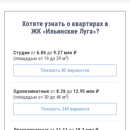
Хотите узнать о квартирах в
ЖК «Ильинские Луга»?
Студии
от
6.86
до
9.27 млн ₽
2
(площадью от 19 до 29 м
)
Показать
80
вариантов
Однокомнатные
от
8.26
до
12.95 млн ₽
2
(площадью от 30 до 46 м
)
Показать
344
варианта
Двухкомнатные
от
11.11
до
18.2 млн ₽