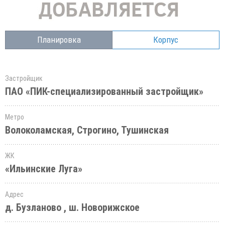
Планировка
Корпус
Застройщик
ПАО «ПИК-специализированный застройщик»
Метро
Волоколамская, Строгино, Тушинская
ЖК
«Ильинские Луга»
Адрес
д. Бузланово , ш. Новорижское