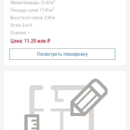
2
Жилая площадь:
21.03 м
2
Площадь кухни:
17.45 м
Высота потолков:
2.68 м
Этаж:
2 из 9
Отделка:
—
Цена:
11.25 млн ₽
Посмотреть планировку