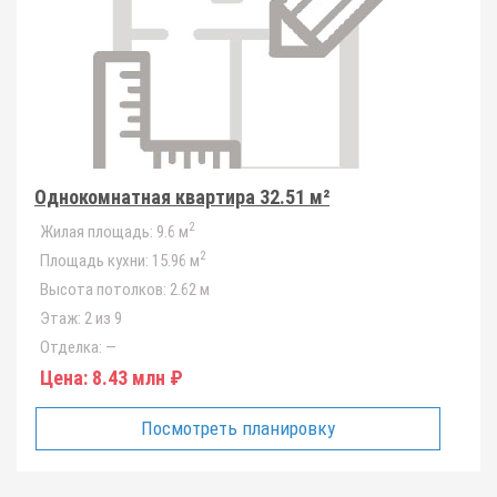
Однокомнатная квартира 32.51 м²
2
Жилая площадь:
9.6 м
2
Площадь кухни:
15.96 м
Высота потолков:
2.62 м
Этаж:
2 из 9
Отделка:
—
Цена:
8.43 млн ₽
Посмотреть планировку