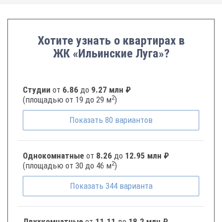
Хотите узнать о квартирах в
ЖК «Ильинские Луга»?
Студии
от
6.86
до
9.27 млн ₽
2
(площадью от 19 до 29 м
)
Показать
80
вариантов
Однокомнатные
от
8.26
до
12.95 млн ₽
2
(площадью от 30 до 46 м
)
Показать
344
варианта
Двухкомнатные
от
11.11
до
18.2 млн ₽