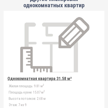
однокомнатных квартир
Однокомнатная квартира 31.58 м²
2
Жилая площадь:
9.81 м
2
Площадь кухни:
15.07 м
Высота потолков:
2.68 м
Этаж:
7 из 9