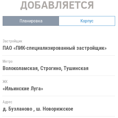
Планировка
Корпус
Застройщик
ПАО «ПИК-специализированный застройщик»
Метро
Волоколамская, Строгино, Тушинская
ЖК
«Ильинские Луга»
Адрес
д. Бузланово , ш. Новорижское