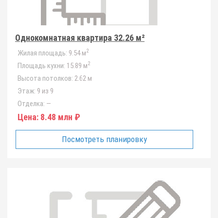
Однокомнатная квартира 32.26 м²
2
Жилая площадь:
9.54 м
2
Площадь кухни:
15.89 м
Высота потолков:
2.62 м
Этаж:
9 из 9
Отделка:
—
Цена:
8.48 млн ₽
Посмотреть планировку