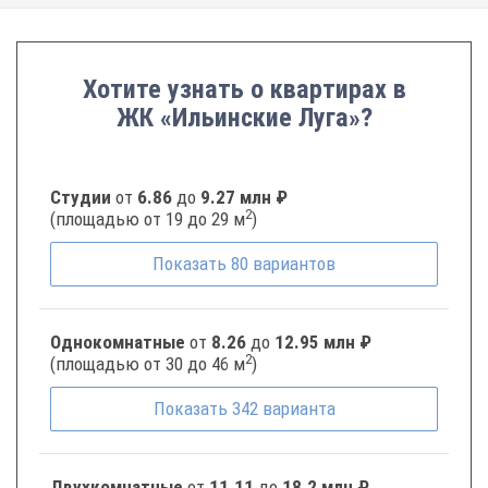
Хотите узнать о квартирах в
ЖК «Ильинские Луга»?
Студии
от
6.86
до
9.27 млн ₽
2
(площадью от 19 до 29 м
)
Показать
80
вариантов
Однокомнатные
от
8.26
до
12.95 млн ₽
2
(площадью от 30 до 46 м
)
Показать
342
варианта
Двухкомнатные
от
11.11
до
18.2 млн ₽