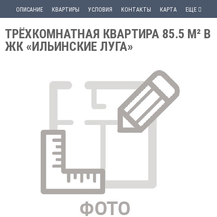
ОПИСАНИЕ
КВАРТИРЫ
УСЛОВИЯ
КОНТАКТЫ
КАРТА
ЕЩЕ
ТРЁХКОМНАТНАЯ КВАРТИРА 85.5 М² В
ЖК «ИЛЬИНСКИЕ ЛУГА»