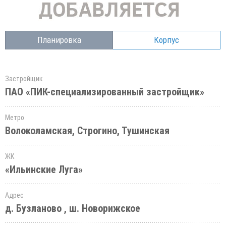
Планировка
Корпус
Застройщик
ПАО «ПИК-специализированный застройщик»
Метро
Волоколамская, Строгино, Тушинская
ЖК
«Ильинские Луга»
Адрес
д. Бузланово , ш. Новорижское