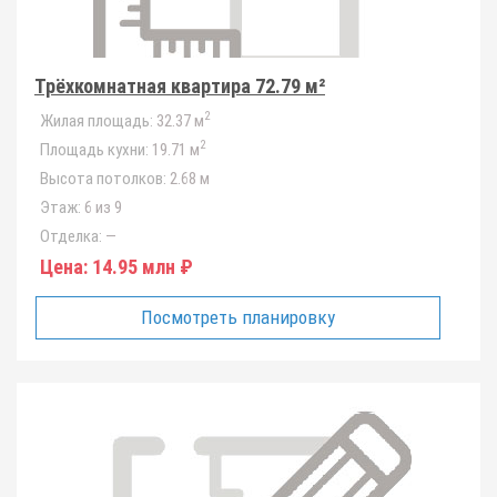
Трёхкомнатная квартира 72.79 м²
2
Жилая площадь:
32.37 м
2
Площадь кухни:
19.71 м
Высота потолков:
2.68 м
Этаж:
6 из 9
Отделка:
—
Цена:
14.95 млн ₽
Посмотреть планировку