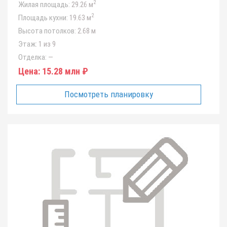
2
Жилая площадь:
29.26 м
2
Площадь кухни:
19.63 м
Высота потолков:
2.68 м
Этаж:
1 из 9
Отделка:
—
Цена:
15.28 млн ₽
Посмотреть планировку