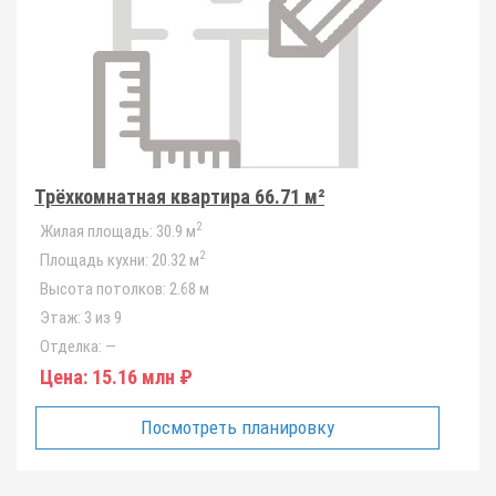
Трёхкомнатная квартира 66.71 м²
2
Жилая площадь:
30.9 м
2
Площадь кухни:
20.32 м
Высота потолков:
2.68 м
Этаж:
3 из 9
Отделка:
—
Цена:
15.16 млн ₽
Посмотреть планировку