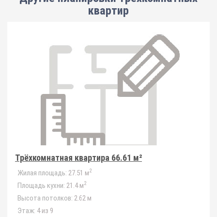
квартир
Трёхкомнатная квартира 66.61 м²
2
Жилая площадь:
27.51 м
2
Площадь кухни:
21.4 м
Высота потолков:
2.62 м
Этаж:
4 из 9