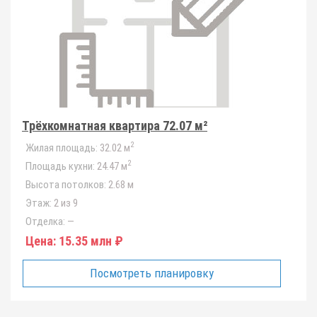
Трёхкомнатная квартира 72.07 м²
2
Жилая площадь:
32.02 м
2
Площадь кухни:
24.47 м
Высота потолков:
2.68 м
Этаж:
2 из 9
Отделка:
—
Цена:
15.35 млн ₽
Посмотреть планировку