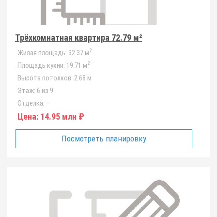
Трёхкомнатная квартира 72.79 м²
2
Жилая площадь:
32.37 м
2
Площадь кухни:
19.71 м
Высота потолков:
2.68 м
Этаж:
6 из 9
Отделка:
—
Цена:
14.95 млн ₽
Посмотреть планировку