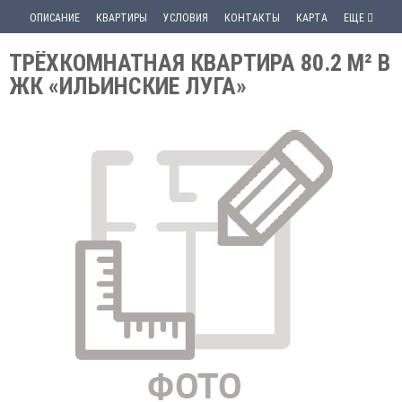
ОПИСАНИЕ
КВАРТИРЫ
УСЛОВИЯ
КОНТАКТЫ
КАРТА
ЕЩЕ
ТРЁХКОМНАТНАЯ КВАРТИРА 80.2 М² В
ЖК «ИЛЬИНСКИЕ ЛУГА»