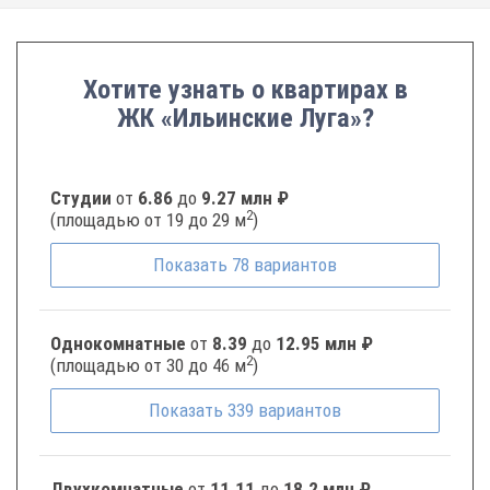
Хотите узнать о квартирах в
ЖК «Ильинские Луга»?
Студии
от
6.86
до
9.27 млн ₽
2
(площадью от 19 до 29 м
)
Показать
78
вариантов
Однокомнатные
от
8.39
до
12.95 млн ₽
2
(площадью от 30 до 46 м
)
Показать
339
вариантов
Двухкомнатные
от
11.11
до
18.2 млн ₽