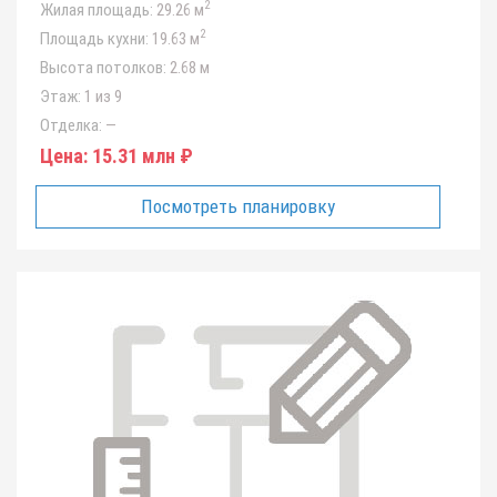
2
Жилая площадь:
29.26 м
2
Площадь кухни:
19.63 м
Высота потолков:
2.68 м
Этаж:
1 из 9
Отделка:
—
Цена:
15.31 млн ₽
Посмотреть планировку