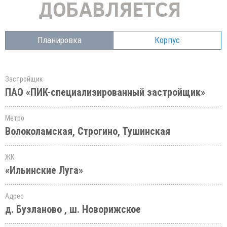
Планировка
Корпус
Застройщик
ПАО «ПИК-специализированный застройщик»
Метро
Волоколамская, Строгино, Тушинская
ЖК
«Ильинские Луга»
Адрес
д. Бузланово , ш. Новорижское