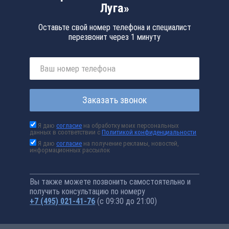
Луга»
Оставьте свой номер телефона и специалист
перезвонит через 1 минуту
Заказать звонок
Я даю
согласие
на обработку моих персональных
данных в соответствии с
Политикой конфиденциальности
Я даю
согласие
на получение рекламы, новостей,
информационных рассылок
Вы также можете позвонить самостоятельно и
получить консультацию по номеру
+7 (495) 021-41-76
(с 09:30 до 21:00)